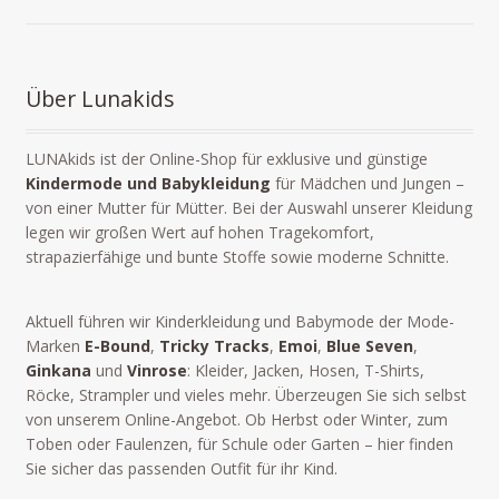
Über Lunakids
LUNAkids ist der Online-Shop für exklusive und günstige
Kindermode und Babykleidung
für Mädchen und Jungen –
von einer Mutter für Mütter. Bei der Auswahl unserer Kleidung
legen wir großen Wert auf hohen Tragekomfort,
strapazierfähige und bunte Stoffe sowie moderne Schnitte.
Aktuell führen wir Kinderkleidung und Babymode der Mode-
Marken
E-Bound
,
Tricky Tracks
,
Emoi
,
Blue Seven
,
Ginkana
und
Vinrose
: Kleider, Jacken, Hosen, T-Shirts,
Röcke, Strampler und vieles mehr. Überzeugen Sie sich selbst
von unserem Online-Angebot. Ob Herbst oder Winter, zum
Toben oder Faulenzen, für Schule oder Garten – hier finden
Sie sicher das passenden Outfit für ihr Kind.