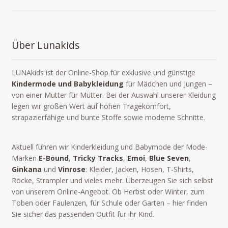
Über Lunakids
LUNAkids ist der Online-Shop für exklusive und günstige
Kindermode und Babykleidung
für Mädchen und Jungen –
von einer Mutter für Mütter. Bei der Auswahl unserer Kleidung
legen wir großen Wert auf hohen Tragekomfort,
strapazierfähige und bunte Stoffe sowie moderne Schnitte.
Aktuell führen wir Kinderkleidung und Babymode der Mode-
Marken
E-Bound
,
Tricky Tracks
,
Emoi
,
Blue Seven
,
Ginkana
und
Vinrose
: Kleider, Jacken, Hosen, T-Shirts,
Röcke, Strampler und vieles mehr. Überzeugen Sie sich selbst
von unserem Online-Angebot. Ob Herbst oder Winter, zum
Toben oder Faulenzen, für Schule oder Garten – hier finden
Sie sicher das passenden Outfit für ihr Kind.