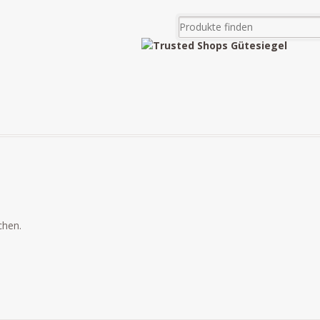
chen.