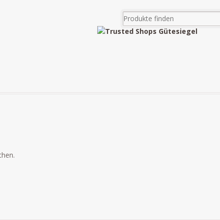
chen.