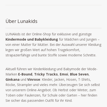
Über Lunakids
LUNAkids ist der Online-Shop für exklusive und günstige
Kindermode und Babykleidung
für Mädchen und Jungen –
von einer Mutter für Mütter. Bei der Auswahl unserer Kleidung
legen wir großen Wert auf hohen Tragekomfort,
strapazierfähige und bunte Stoffe sowie moderne Schnitte.
Aktuell führen wir Kinderkleidung und Babymode der Mode-
Marken
E-Bound
,
Tricky Tracks
,
Emoi
,
Blue Seven
,
Ginkana
und
Vinrose
: Kleider, Jacken, Hosen, T-Shirts,
Röcke, Strampler und vieles mehr. Überzeugen Sie sich selbst
von unserem Online-Angebot. Ob Herbst oder Winter, zum
Toben oder Faulenzen, für Schule oder Garten – hier finden
Sie sicher das passenden Outfit für ihr Kind.