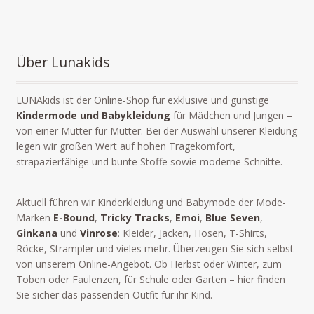
Über Lunakids
LUNAkids ist der Online-Shop für exklusive und günstige
Kindermode und Babykleidung
für Mädchen und Jungen –
von einer Mutter für Mütter. Bei der Auswahl unserer Kleidung
legen wir großen Wert auf hohen Tragekomfort,
strapazierfähige und bunte Stoffe sowie moderne Schnitte.
Aktuell führen wir Kinderkleidung und Babymode der Mode-
Marken
E-Bound
,
Tricky Tracks
,
Emoi
,
Blue Seven
,
Ginkana
und
Vinrose
: Kleider, Jacken, Hosen, T-Shirts,
Röcke, Strampler und vieles mehr. Überzeugen Sie sich selbst
von unserem Online-Angebot. Ob Herbst oder Winter, zum
Toben oder Faulenzen, für Schule oder Garten – hier finden
Sie sicher das passenden Outfit für ihr Kind.