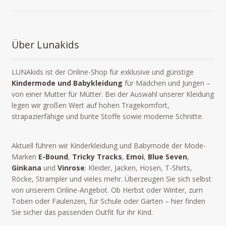
Über Lunakids
LUNAkids ist der Online-Shop für exklusive und günstige
Kindermode und Babykleidung
für Mädchen und Jungen –
von einer Mutter für Mütter. Bei der Auswahl unserer Kleidung
legen wir großen Wert auf hohen Tragekomfort,
strapazierfähige und bunte Stoffe sowie moderne Schnitte.
Aktuell führen wir Kinderkleidung und Babymode der Mode-
Marken
E-Bound
,
Tricky Tracks
,
Emoi
,
Blue Seven
,
Ginkana
und
Vinrose
: Kleider, Jacken, Hosen, T-Shirts,
Röcke, Strampler und vieles mehr. Überzeugen Sie sich selbst
von unserem Online-Angebot. Ob Herbst oder Winter, zum
Toben oder Faulenzen, für Schule oder Garten – hier finden
Sie sicher das passenden Outfit für ihr Kind.