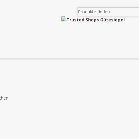
chen.