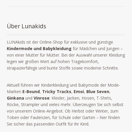
Über Lunakids
LUNAkids ist der Online-Shop für exklusive und günstige
Kindermode und Babykleidung
für Mädchen und Jungen –
von einer Mutter für Mütter. Bei der Auswahl unserer Kleidung
legen wir großen Wert auf hohen Tragekomfort,
strapazierfähige und bunte Stoffe sowie moderne Schnitte.
Aktuell führen wir Kinderkleidung und Babymode der Mode-
Marken
E-Bound
,
Tricky Tracks
,
Emoi
,
Blue Seven
,
Ginkana
und
Vinrose
: Kleider, Jacken, Hosen, T-Shirts,
Röcke, Strampler und vieles mehr. Überzeugen Sie sich selbst
von unserem Online-Angebot. Ob Herbst oder Winter, zum
Toben oder Faulenzen, für Schule oder Garten – hier finden
Sie sicher das passenden Outfit für ihr Kind.