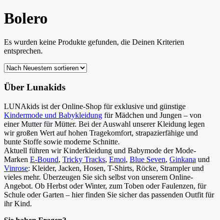
Bolero
Es wurden keine Produkte gefunden, die Deinen Kriterien
entsprechen.
Über Lunakids
LUNAkids ist der Online-Shop für exklusive und günstige
Kindermode und Babykleidung
für Mädchen und Jungen – von
einer Mutter für Mütter. Bei der Auswahl unserer Kleidung legen
wir großen Wert auf hohen Tragekomfort, strapazierfähige und
bunte Stoffe sowie moderne Schnitte.
Aktuell führen wir Kinderkleidung und Babymode der Mode-
Marken
E-Bound
,
Tricky Tracks
,
Emoi
,
Blue Seven
,
Ginkana
und
Vinrose
: Kleider, Jacken, Hosen, T-Shirts, Röcke, Strampler und
vieles mehr. Überzeugen Sie sich selbst von unserem Online-
Angebot. Ob Herbst oder Winter, zum Toben oder Faulenzen, für
Schule oder Garten – hier finden Sie sicher das passenden Outfit für
ihr Kind.